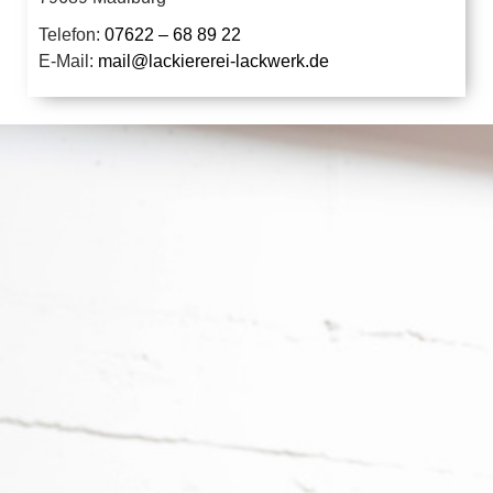
Telefon:
07622 – 68 89 22
E-Mail:
mail@lackiererei-lackwerk.de