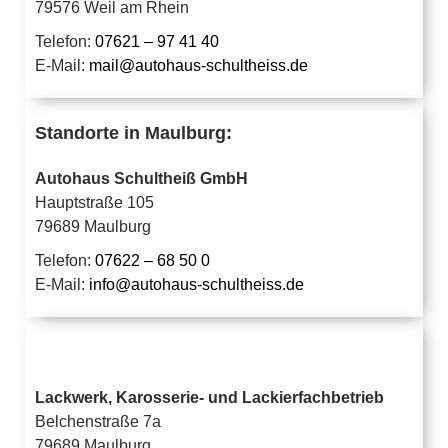
79576 Weil am Rhein
Telefon:
07621 – 97 41 40
E-Mail:
mail@autohaus-schultheiss.de
Standorte in Maulburg:
Autohaus Schultheiß GmbH
Hauptstraße 105
79689 Maulburg
Telefon:
07622 – 68 50 0
E-Mail:
info@autohaus-schultheiss.de
Lackwerk, Karosserie- und Lackierfachbetrieb
Belchenstraße 7a
79689 Maulburg